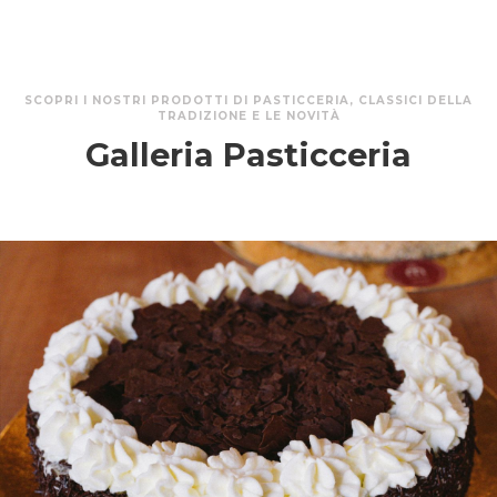
SCOPRI I NOSTRI PRODOTTI DI PASTICCERIA, CLASSICI DELLA
TRADIZIONE E LE NOVITÀ
Galleria Pasticceria