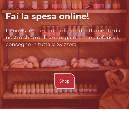
Fai la spesa online!
La novità è che puoi ordinare direttamente dal
nostro shop online e pagare come preferisici,
consegne in tutta la Svizzera
Shop