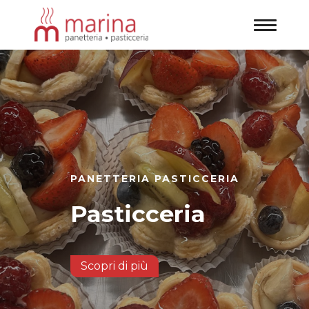
PANETTERIA PASTICCERIA
Pasticceria
Scopri di più