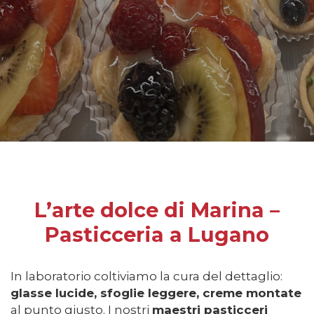
L’arte dolce di Marina –
Pasticceria a Lugano
In laboratorio coltiviamo la cura del dettaglio:
glasse lucide, sfoglie leggere, creme montate
al punto giusto. I nostri
maestri pasticceri