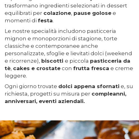
trasformano ingredienti selezionati in dessert
equilibrati per
colazione
,
pause golose
e
momenti di
festa
.
Le nostre specialità includono pasticceria
mignon e monoporzioni di stagione, torte
classiche e contemporanee anche
personalizzate, sfoglie e lievitati dolci (weekend
e ricorrenze),
biscotti
e piccola
pasticceria da
tè
,
cakes e crostate
con
frutta fresca
e creme
leggere.
Ogni giorno trovate
dolci appena sfornati
e, su
richiesta, progetti su misura per
compleanni,
anniversari, eventi aziendali.